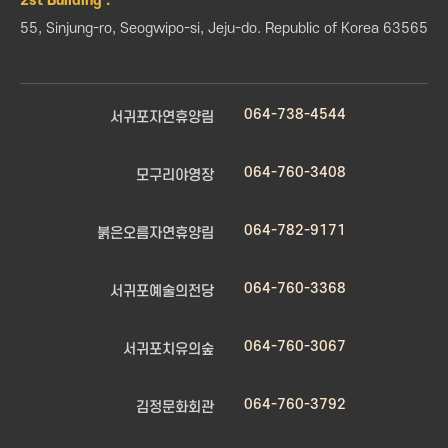
2st Building :
55, Sinjung-ro, Seogwipo-si, Jeju-do. Republic of Korea 63565
064-738-4544
서귀포자연휴양림
064-760-3408
모구리야영장
064-782-9171
붉은오름자연휴양림
064-760-3368
서귀포예술의전당
064-760-3067
서귀포치유의숲
064-760-3792
김정문화회관