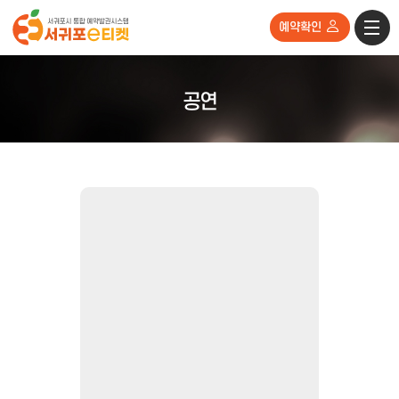
예약확인
공연