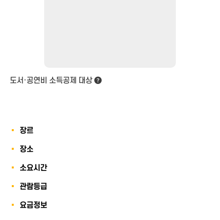
도서·공연비 소득공제 대상
장르
장소
소요시간
관람등급
요금정보