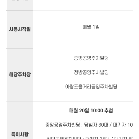
매월 1일
사용시작일
중앙공영주차빌딩
정방공영주차빌딩
해당주차장
아랑조을거리공영주차빌딩
매월 20일 10:00
추첨
중앙공영주차빌딩 : 당첨자 30대 / 대기자 10대
특이사항