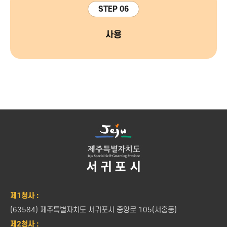
STEP 06
사용
제1청사 :
(63584) 제주특별자치도 서귀포시 중앙로 105(서홍동)
제2청사 :