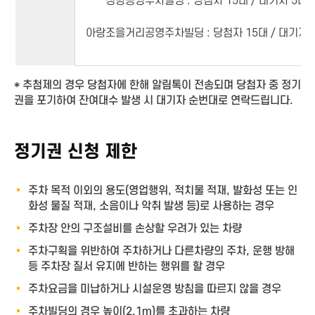
정방공영주차빌딩 : 당첨자 15대 / 대기자 5대
아랑조을거리공영주차빌딩 : 당첨자 15대 / 대기자 
* 추첨제의 경우 당첨자에 한해 알림톡이 전송되며 당첨자 중 정기
권을 포기하여 잔여대수 발생 시 대기자 순번대로 연락드립니다.
정기권 신청 제한
주차 목적 이외의 용도(영업행위, 적치물 적재, 발화성 또는 인
화성 물질 적재, 소음이나 악취 발생 등)로 사용하는 경우
주차장 안의 구조설비를 손상할 우려가 있는 차량
주차구획을 위반하여 주차하거나 다른차량의 주차, 운행 방해
등 주차장 질서 유지에 반하는 행위를 할 경우
주차요금을 미납하거나 시설운영 방침을 따르지 않을 경우
주차빌딩의 경우 높이(2.1m)를 초과하는 차량