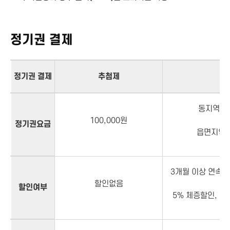
정기권 결제
정기권 결제
추첨제
선
동지역 : 
100,000원
정기권요금
읍면지역 :
3개월 이상 연속사
할인없음
할인여부
5% 체증할인, 최